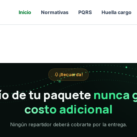
Inicio
Normativas
PQRS
Huella cargo
¡Recuerda!
ío de tu paquete
nunca 
costo adicional
Ningún repartidor deberá cobrarte por la entrega.