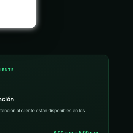
LIENTE
nción
tención al cliente están disponibles en los
8:00 a.m. – 5:00 p.m.