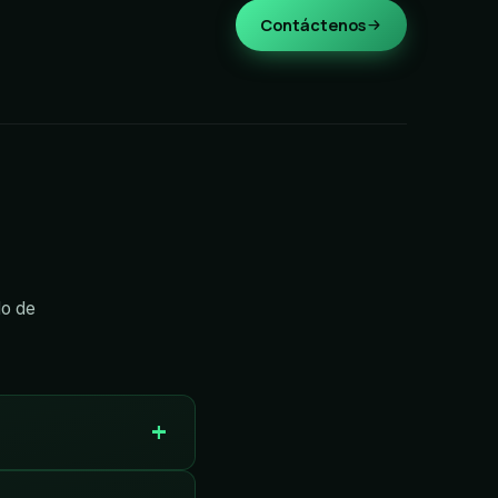
Contáctenos
do de