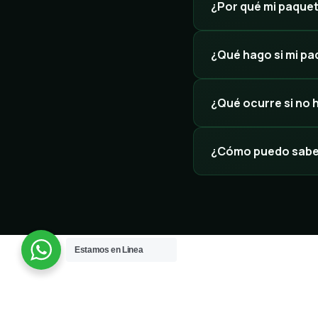
¿Por qué mi paque
¿Qué hago si mi p
¿Qué ocurre si no h
¿Cómo puedo saber
Estamos en Linea