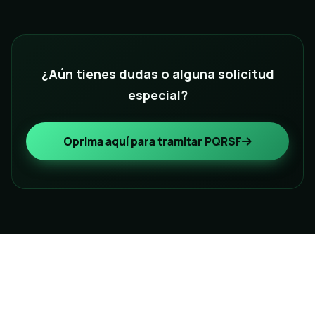
¿Aún tienes dudas o alguna solicitud
especial?
Oprima aquí para tramitar PQRSF