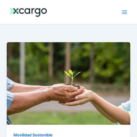
Ir
al
contenido
Movilidad Sostenible